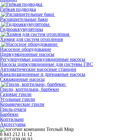
Гибкая подводка
Расширительные баки
Гидроаккумуляторы
Химия для систем отопления
Насосное оборудование
Циркуляционные насосы
Регулируемые циркуляционные насосы
Насосы циркуляционные для системы ГВС
Автоматические насосные станции
Канализационные и дренажные насосы
Скважинные насосы
Грили, коптильни, барбекю
Газовые грили
Угольные грили
Керамические грили
Гриль-очаги
Барбекю
Коптильни
Аксессуары
8 843 212 11 12
8 927 039 06 93