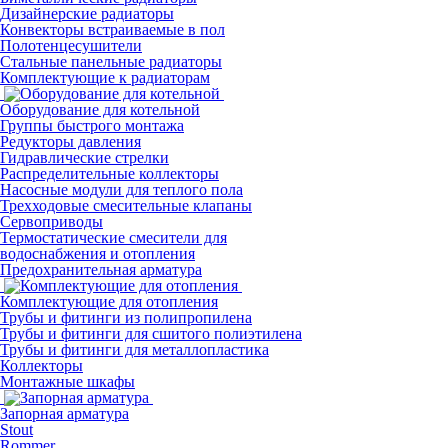
Дизайнерские радиаторы
Конвекторы встраиваемые в пол
Полотенцесушители
Стальные панельные радиаторы
Комплектующие к радиаторам
Оборудование для котельной
Группы быстрого монтажа
Редукторы давления
Гидравлические стрелки
Распределительные коллекторы
Насосные модули для теплого пола
Трехходовые смесительные клапаны
Сервоприводы
Термостатические смесители для
водоснабжения и отопления
Предохранительная арматура
Комплектующие для отопления
Трубы и фитинги из полипропилена
Трубы и фитинги для сшитого полиэтилена
Трубы и фитинги для металлопластика
Коллекторы
Монтажные шкафы
Запорная арматура
Stout
Rommer