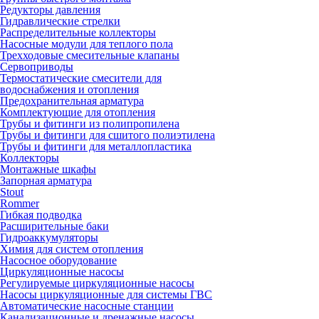
Редукторы давления
Гидравлические стрелки
Распределительные коллекторы
Насосные модули для теплого пола
Трехходовые смесительные клапаны
Сервоприводы
Термостатические смесители для
водоснабжения и отопления
Предохранительная арматура
Комплектующие для отопления
Трубы и фитинги из полипропилена
Трубы и фитинги для сшитого полиэтилена
Трубы и фитинги для металлопластика
Коллекторы
Монтажные шкафы
Запорная арматура
Stout
Rommer
Гибкая подводка
Расширительные баки
Гидроаккумуляторы
Химия для систем отопления
Насосное оборудование
Циркуляционные насосы
Регулируемые циркуляционные насосы
Насосы циркуляционные для системы ГВС
Автоматические насосные станции
Канализационные и дренажные насосы