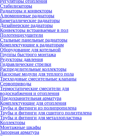
Регуляторы отопления
Стабилизаторы
Радиаторы и конвекторы
Алюминиевые радиаторы
Биметаллические радиаторы
Дизайнерские радиаторы
Конвекторы встраиваемые в пол
Полотенцесушители
Стальные панельные радиаторы
Комплектующие к радиаторам
Оборудование для котельной
Группы быстрого монтажа
Редукторы давления
Гидравлические стрелки
Распределительные коллекторы
Насосные модули для теплого пола
Трехходовые смесительные клапаны
Сервоприводы
Термостатические смесители для
водоснабжения и отопления
Предохранительная арматура
Комплектующие для отопления
Трубы и фитинги из полипропилена
Трубы и фитинги для сшитого полиэтилена
Трубы и фитинги для металлопластика
Коллекторы
Монтажные шкафы
Запорная арматура