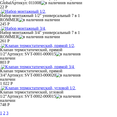
Global
Артикул: 011008
в наличии
22 Р
Набор монтажный 1/2" универсальный 7 в 1
ROMMER
в наличии
245 Р
Набор монтажный 3/4" универсальный 7 в 1
ROMMER
в наличии
261 Р
Клапан термостатический, прямой
1/2"
Артикул: SVT-0001-000015
в
наличии
803 Р
Клапан термостатический, прямой
3/4"
Артикул: SVT-0003-000020
в
наличии
1 022 Р
Клапан термостатический, угловой
1/2"
Артикул: SVT-0002-000015
в
наличии
748 Р
1
2
3