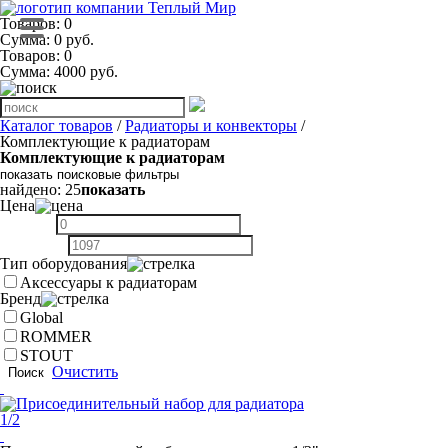
Товаров: 0
Сумма: 0 руб.
Товаров:
0
Сумма:
4000
руб.
Каталог товаров
/
Радиаторы и конвекторы
/
Комплектующие к радиаторам
Комплектующие к радиаторам
показать поисковые фильтры
найдено:
25
показать
Цена
Тип оборудования
Аксессуары к радиаторам
Бренд
Global
ROMMER
STOUT
Очистить
Поиск