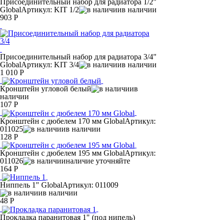
Присоединительный набор для радиатора 1/2"
Global
Артикул: KIT 1/2
в наличии
903 Р
Присоединительный набор для радиатора 3/4"
Global
Артикул: KIT 3/4
в наличии
1 010 Р
Кронштейн угловой белый
в
наличии
107 Р
Кронштейн с дюбелем 170 мм Global
Артикул:
011025
в наличии
128 Р
Кронштейн с дюбелем 195 мм Global
Артикул:
011026
наличие уточняйте
164 Р
Ниппель 1" Global
Артикул: 011009
в наличии
48 Р
Прокладка паранитовая 1" (под нипель)