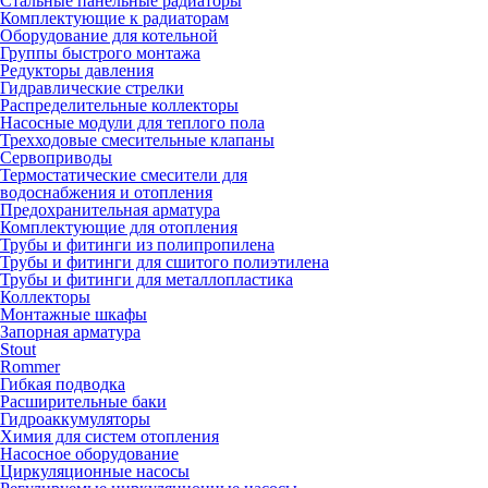
Стальные панельные радиаторы
Комплектующие к радиаторам
Оборудование для котельной
Группы быстрого монтажа
Редукторы давления
Гидравлические стрелки
Распределительные коллекторы
Насосные модули для теплого пола
Трехходовые смесительные клапаны
Сервоприводы
Термостатические смесители для
водоснабжения и отопления
Предохранительная арматура
Комплектующие для отопления
Трубы и фитинги из полипропилена
Трубы и фитинги для сшитого полиэтилена
Трубы и фитинги для металлопластика
Коллекторы
Монтажные шкафы
Запорная арматура
Stout
Rommer
Гибкая подводка
Расширительные баки
Гидроаккумуляторы
Химия для систем отопления
Насосное оборудование
Циркуляционные насосы