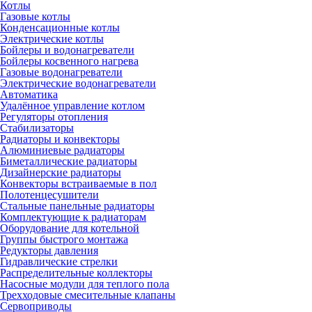
Котлы
Газовые котлы
Конденсационные котлы
Электрические котлы
Бойлеры и водонагреватели
Бойлеры косвенного нагрева
Газовые водонагреватели
Электрические водонагреватели
Автоматика
Удалённое управление котлом
Регуляторы отопления
Стабилизаторы
Радиаторы и конвекторы
Алюминиевые радиаторы
Биметаллические радиаторы
Дизайнерские радиаторы
Конвекторы встраиваемые в пол
Полотенцесушители
Стальные панельные радиаторы
Комплектующие к радиаторам
Оборудование для котельной
Группы быстрого монтажа
Редукторы давления
Гидравлические стрелки
Распределительные коллекторы
Насосные модули для теплого пола
Трехходовые смесительные клапаны
Сервоприводы