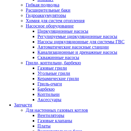
Гибкая подводка
Расширительные баки
Гидроаккумуляторы
Химия для систем отопления
Насосное оборудование
Циркуляционные насосы
Регулируемые циркуляционные насосы
Насосы циркуляционные для системы ГВС
Автоматические насосные станции
Канализационные и дренажные насосы
Скважинные насосы
Грили, коптильни, барбекю
Газовые грили
Угольные грили
Керамические грили
Гриль-очаги
Барбекю
Коптильни
Аксессуары
Запчасти
Для настенных газовых котлов
Вентиляторы
Газовые клапаны
Платы