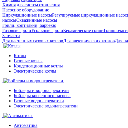
Химия для систем отопления
Насосное оборудование
Циркуляционные насосы
Регулируемые циркуляционные насос
насосы
Скважинные насосы
Грили, коптильни, барбекю
Газовые грили
Угольные грили
Керамические грили
Гриль-очаги
Запчасти
Для настенных газовых котлов
Для электрических котлов
Для н
Котлы
Газовые котлы
Конденсационные котлы
Электрические котлы
Бойлеры и водонагреватели
Бойлеры косвенного нагрева
Газовые водонагреватели
Электрические водонагреватели
Автоматика