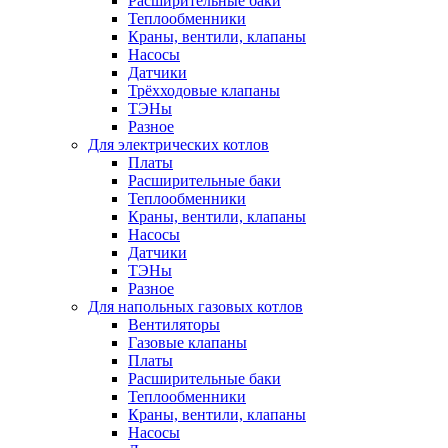
Расширительные баки
Теплообменники
Краны, вентили, клапаны
Насосы
Датчики
Трёхходовые клапаны
ТЭНы
Разное
Для электрических котлов
Платы
Расширительные баки
Теплообменники
Краны, вентили, клапаны
Насосы
Датчики
ТЭНы
Разное
Для напольных газовых котлов
Вентиляторы
Газовые клапаны
Платы
Расширительные баки
Теплообменники
Краны, вентили, клапаны
Насосы