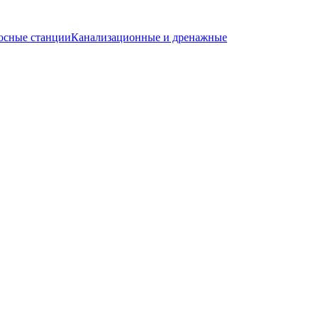
осные станции
Канализационные и дренажные