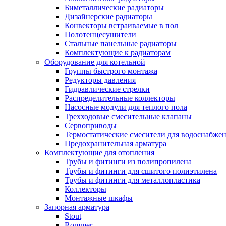
Биметаллические радиаторы
Дизайнерские радиаторы
Конвекторы встраиваемые в пол
Полотенцесушители
Стальные панельные радиаторы
Комплектующие к радиаторам
Оборудование для котельной
Группы быстрого монтажа
Редукторы давления
Гидравлические стрелки
Распределительные коллекторы
Насосные модули для теплого пола
Трехходовые смесительные клапаны
Сервоприводы
Термостатические смесители для водоснабжен
Предохранительная арматура
Комплектующие для отопления
Трубы и фитинги из полипропилена
Трубы и фитинги для сшитого полиэтилена
Трубы и фитинги для металлопластика
Коллекторы
Монтажные шкафы
Запорная арматура
Stout
Rommer