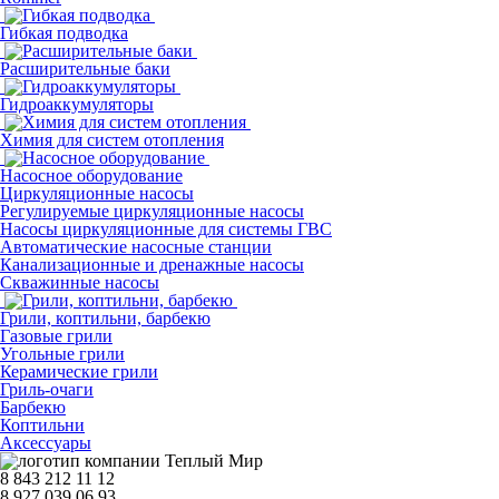
Гибкая подводка
Расширительные баки
Гидроаккумуляторы
Химия для систем отопления
Насосное оборудование
Циркуляционные насосы
Регулируемые циркуляционные насосы
Насосы циркуляционные для системы ГВС
Автоматические насосные станции
Канализационные и дренажные насосы
Скважинные насосы
Грили, коптильни, барбекю
Газовые грили
Угольные грили
Керамические грили
Гриль-очаги
Барбекю
Коптильни
Аксессуары
8 843 212 11 12
8 927 039 06 93