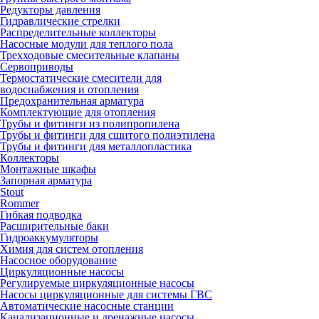
Редукторы давления
Гидравлические стрелки
Распределительные коллекторы
Насосные модули для теплого пола
Трехходовые смесительные клапаны
Сервоприводы
Термостатические смесители для
водоснабжения и отопления
Предохранительная арматура
Комплектующие для отопления
Трубы и фитинги из полипропилена
Трубы и фитинги для сшитого полиэтилена
Трубы и фитинги для металлопластика
Коллекторы
Монтажные шкафы
Запорная арматура
Stout
Rommer
Гибкая подводка
Расширительные баки
Гидроаккумуляторы
Химия для систем отопления
Насосное оборудование
Циркуляционные насосы
Регулируемые циркуляционные насосы
Насосы циркуляционные для системы ГВС
Автоматические насосные станции
Канализационные и дренажные насосы