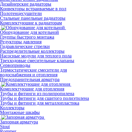
Дизайнерские радиаторы
Конвекторы встраиваемые в пол
Полотенцесушители
Стальные панельные радиаторы
Комплектующие к радиаторам
Оборудование для котельной
Группы быстрого монтажа
Редукторы давления
Гидравлические стрелки
Распределительные коллекторы
Насосные модули для теплого пола
Трехходовые смесительные клапаны
Сервоприводы
Термостатические смесители для
водоснабжения и отопления
Предохранительная арматура
Комплектующие для отопления
Трубы и фитинги из полипропилена
Трубы и фитинги для сшитого полиэтилена
Трубы и фитинги для металлопластика
Коллекторы
Монтажные шкафы
Запорная арматура
Stout
Rommer