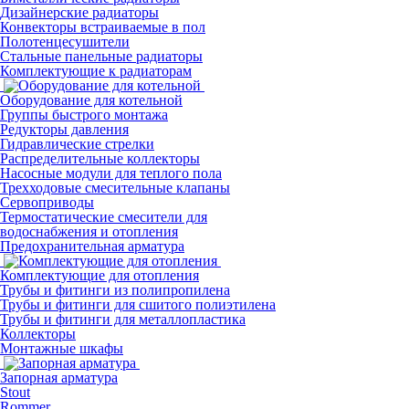
Дизайнерские радиаторы
Конвекторы встраиваемые в пол
Полотенцесушители
Стальные панельные радиаторы
Комплектующие к радиаторам
Оборудование для котельной
Группы быстрого монтажа
Редукторы давления
Гидравлические стрелки
Распределительные коллекторы
Насосные модули для теплого пола
Трехходовые смесительные клапаны
Сервоприводы
Термостатические смесители для
водоснабжения и отопления
Предохранительная арматура
Комплектующие для отопления
Трубы и фитинги из полипропилена
Трубы и фитинги для сшитого полиэтилена
Трубы и фитинги для металлопластика
Коллекторы
Монтажные шкафы
Запорная арматура
Stout
Rommer