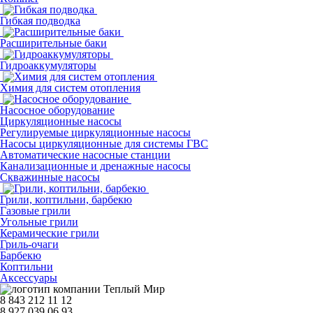
Гибкая подводка
Расширительные баки
Гидроаккумуляторы
Химия для систем отопления
Насосное оборудование
Циркуляционные насосы
Регулируемые циркуляционные насосы
Насосы циркуляционные для системы ГВС
Автоматические насосные станции
Канализационные и дренажные насосы
Скважинные насосы
Грили, коптильни, барбекю
Газовые грили
Угольные грили
Керамические грили
Гриль-очаги
Барбекю
Коптильни
Аксессуары
8 843 212 11 12
8 927 039 06 93