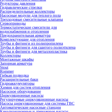
Редукторы давления
Гидравлические стрелки
Распределительные коллекторы
Насосные модули для теплого пола
Трехходовые смесительные клапаны
Сервоприводы
Термостатические смесители для
водоснабжения и отопления
Предохранительная арматура
Комплектующие для отопления
Трубы и фитинги из полипропилена
Трубы и фитинги для сшитого полиэтилена
Трубы и фитинги для металлопластика
Коллекторы
Монтажные шкафы
Запорная арматура
Stout
Rommer
Гибкая подводка
Расширительные баки
Гидроаккумуляторы
Химия для систем отопления
Насосное оборудование
Циркуляционные насосы
Регулируемые циркуляционные насосы
Насосы циркуляционные для системы ГВС
Автоматические насосные станции
Канализационные и дренажные насосы