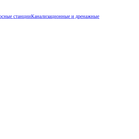
осные станции
Канализационные и дренажные