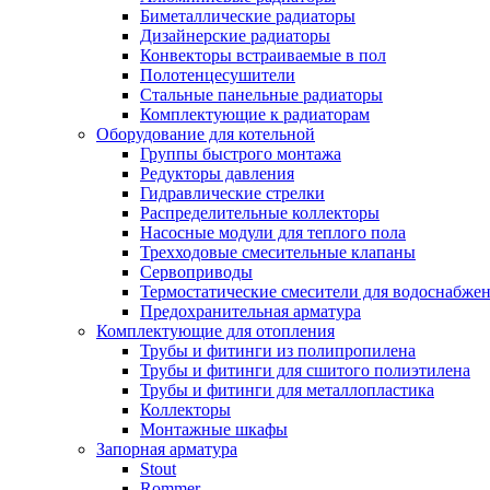
Биметаллические радиаторы
Дизайнерские радиаторы
Конвекторы встраиваемые в пол
Полотенцесушители
Стальные панельные радиаторы
Комплектующие к радиаторам
Оборудование для котельной
Группы быстрого монтажа
Редукторы давления
Гидравлические стрелки
Распределительные коллекторы
Насосные модули для теплого пола
Трехходовые смесительные клапаны
Сервоприводы
Термостатические смесители для водоснабжен
Предохранительная арматура
Комплектующие для отопления
Трубы и фитинги из полипропилена
Трубы и фитинги для сшитого полиэтилена
Трубы и фитинги для металлопластика
Коллекторы
Монтажные шкафы
Запорная арматура
Stout
Rommer