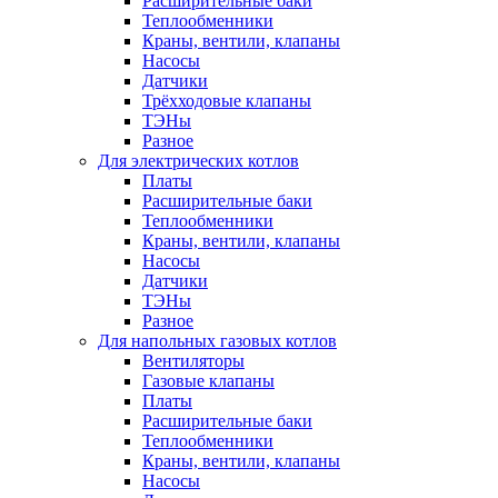
Расширительные баки
Теплообменники
Краны, вентили, клапаны
Насосы
Датчики
Трёхходовые клапаны
ТЭНы
Разное
Для электрических котлов
Платы
Расширительные баки
Теплообменники
Краны, вентили, клапаны
Насосы
Датчики
ТЭНы
Разное
Для напольных газовых котлов
Вентиляторы
Газовые клапаны
Платы
Расширительные баки
Теплообменники
Краны, вентили, клапаны
Насосы