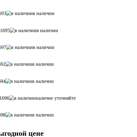
693
в наличии
71695
в наличии
697
в наличии
692
в наличии
694
в наличии
1696
наличие уточняйте
698
в наличии
выгодной цене