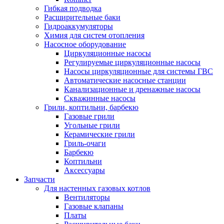
Гибкая подводка
Расширительные баки
Гидроаккумуляторы
Химия для систем отопления
Насосное оборудование
Циркуляционные насосы
Регулируемые циркуляционные насосы
Насосы циркуляционные для системы ГВС
Автоматические насосные станции
Канализационные и дренажные насосы
Скважинные насосы
Грили, коптильни, барбекю
Газовые грили
Угольные грили
Керамические грили
Гриль-очаги
Барбекю
Коптильни
Аксессуары
Запчасти
Для настенных газовых котлов
Вентиляторы
Газовые клапаны
Платы