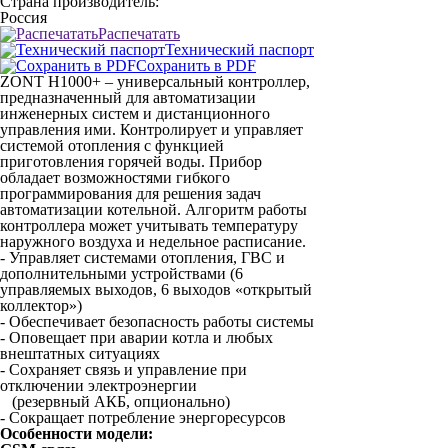
Страна производитель:
Россия
Распечатать
Технический паспорт
Сохранить в PDF
ZONT Н1000+ – универсальный контроллер,
предназначенный для автоматизации
инженерных систем и дистанционного
управления ими. Контролирует и управляет
системой отопления с функцией
приготовления горячей воды. Прибор
обладает возможностями гибкого
программирования для решения задач
автоматизации котельной. Алгоритм работы
контроллера может учитывать температуру
наружного воздуха и недельное расписание.
- Управляет системами отопления, ГВС и
дополнительными устройствами (6
управляемых выходов, 6 выходов «открытый
коллектор»)
- Обеспечивает безопасность работы системы
- Оповещает при аварии котла и любых
внештатных ситуациях
- Сохраняет связь и управление при
отключении электроэнергии
(резервный АКБ, опционально)
- Сокращает потребление энергоресурсов
Особенности модели: