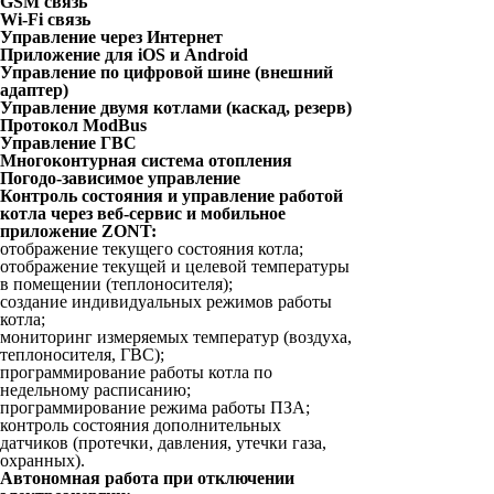
GSM связь
Wi-Fi связь
Управление через Интернет
Приложение для iOS и Android
Управление по цифровой шине (внешний
адаптер)
Управление двумя котлами (каскад, резерв)
Протокол ModBus
Управление ГВС
Многоконтурная система отопления
Погодо-зависимое управление
Контроль состояния и управление работой
котла через веб-сервис и мобильное
приложение ZONT:
отображение текущего состояния котла;
отображение текущей и целевой температуры
в помещении (теплоносителя);
создание индивидуальных режимов работы
котла;
мониторинг измеряемых температур (воздуха,
теплоносителя, ГВС);
программирование работы котла по
недельному расписанию;
программирование режима работы ПЗА;
контроль состояния дополнительных
датчиков (протечки, давления, утечки газа,
охранных).
Автономная работа при отключении