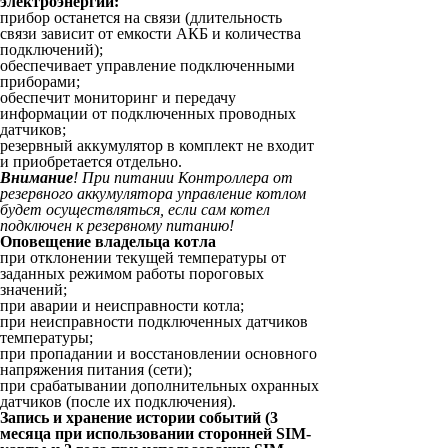
электроэнергии:
прибор останется на связи (длительность
связи зависит от емкости АКБ и количества
подключений);
обеспечивает управление подключенными
приборами;
обеспечит мониторинг и передачу
информации от подключенных проводных
датчиков;
резервный аккумулятор в комплект не входит
и приобретается отдельно.
Внимание
! При питании Контроллера от
резервного аккумулятора управление котлом
будет осуществляться, если сам котел
подключен к резервному питанию!
Оповещение владельца котла
при отклонении текущей температуры от
заданных режимом работы пороговых
значений;
при аварии и неисправности котла;
при неисправности подключенных датчиков
температуры;
при пропадании и восстановлении основного
напряжения питания (сети);
при срабатывании дополнительных охранных
датчиков (после их подключения).
Запись и хранение истории событий (3
месяца при использовании сторонней SIM-