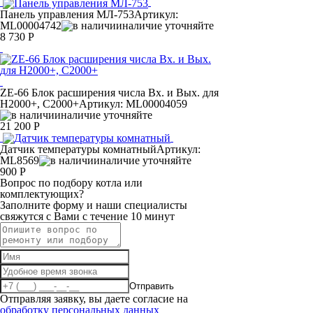
Панель управления МЛ-753
Артикул:
ML00004742
наличие уточняйте
8 730 Р
ZE-66 Блок расширения числа Вх. и Вых. для
Н2000+, С2000+
Артикул: ML00004059
наличие уточняйте
21 200 Р
Датчик температуры комнатный
Артикул:
ML8569
наличие уточняйте
900 Р
Вопрос по подбору котла или
комплектующих?
Заполните форму и наши специалисты
свяжутся с Вами с течение 10 минут
Отправить
Отправляя заявку, вы даете согласие на
обработку персональных данных