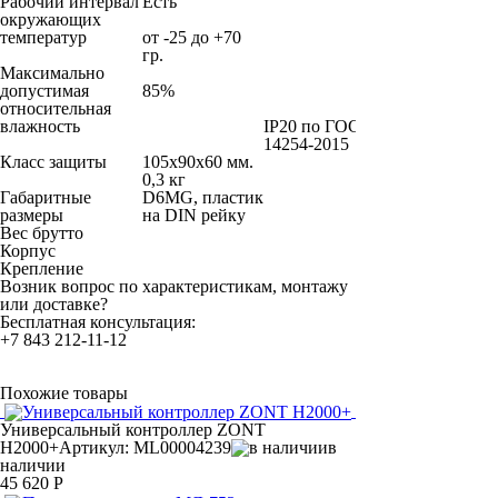
Рабочий интервал
Есть
окружающих
температур
от -25 до +70
гр.
Максимально
допустимая
85%
относительная
влажность
IP20 по ГОСТ
14254-2015
Класс защиты
105х90х60 мм.
0,3 кг
Габаритные
D6MG, пластик
размеры
на DIN рейку
Вес брутто
Корпус
Крепление
Возник вопрос по характеристикам, монтажу
или доставке?
Бесплатная консультация:
+7 843 212-11-12
Похожие товары
Универсальный контроллер ZONT
H2000+
Артикул: ML00004239
в
наличии
45 620 Р