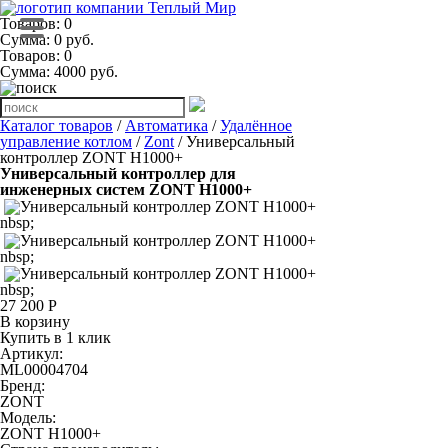
Товаров: 0
Сумма: 0 руб.
Товаров:
0
Сумма:
4000
руб.
Каталог товаров
/
Автоматика
/
Удалённое
управление котлом
/
Zont
/ Универсальный
контроллер ZONT H1000+
Универсальный контроллер для
инженерных систем ZONT H1000+
nbsp;
nbsp;
nbsp;
27 200 Р
В корзину
Купить в 1 клик
Артикул:
ML00004704
Бренд:
ZONT
Модель:
ZONT H1000+