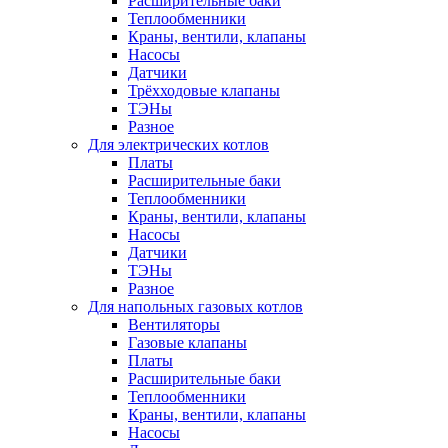
Расширительные баки
Теплообменники
Краны, вентили, клапаны
Насосы
Датчики
Трёхходовые клапаны
ТЭНы
Разное
Для электрических котлов
Платы
Расширительные баки
Теплообменники
Краны, вентили, клапаны
Насосы
Датчики
ТЭНы
Разное
Для напольных газовых котлов
Вентиляторы
Газовые клапаны
Платы
Расширительные баки
Теплообменники
Краны, вентили, клапаны
Насосы