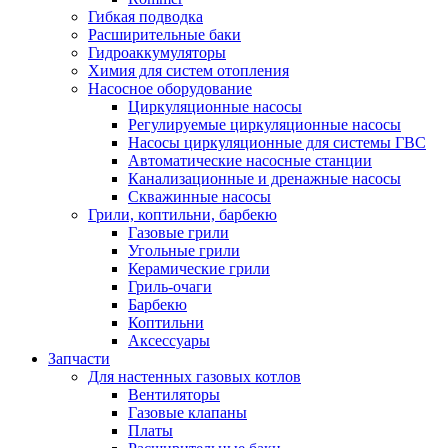
Гибкая подводка
Расширительные баки
Гидроаккумуляторы
Химия для систем отопления
Насосное оборудование
Циркуляционные насосы
Регулируемые циркуляционные насосы
Насосы циркуляционные для системы ГВС
Автоматические насосные станции
Канализационные и дренажные насосы
Скважинные насосы
Грили, коптильни, барбекю
Газовые грили
Угольные грили
Керамические грили
Гриль-очаги
Барбекю
Коптильни
Аксессуары
Запчасти
Для настенных газовых котлов
Вентиляторы
Газовые клапаны
Платы