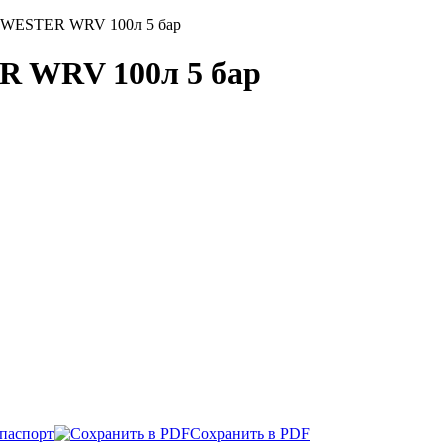
й WESTER WRV 100л 5 бар
 WRV 100л 5 бар
паспорт
Сохранить в PDF