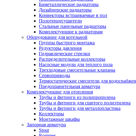
Биметаллические радиаторы
Дизайнерские радиаторы
Конвекторы встраиваемые в пол
Полотенцесушители
Стальные панельные радиаторы
Комплектующие к радиаторам
Оборудование для котельной
Группы быстрого монтажа
Редукторы давления
Гидравлические стрелки
Распределительные коллекторы
Насосные модули для теплого пола
Трехходовые смесительные клапаны
Сервоприводы
Термостатические смесители для водоснабжен
Предохранительная арматура
Комплектующие для отопления
Трубы и фитинги из полипропилена
Трубы и фитинги для сшитого полиэтилена
Трубы и фитинги для металлопластика
Коллекторы
Монтажные шкафы
Запорная арматура
Stout
Rommer