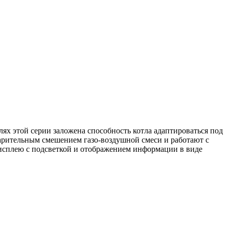
ях этой серии заложена способность котла адаптироваться под
варительным смешением газо-воздушной смеси и работают с
дисплею с подсветкой и отображением информации в виде