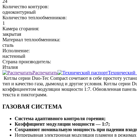
24
Количество контуров:
одноконтурный
Количество теплообменников:
1
Камера сгорания:
закрытая
Материал теплообменника:
сталь
Исполнение:
настенный
Страна производитель:
Италия
Распечатать
Технический 
Котлы серии Duo-Tec Compact сочетают в себе простоту устано
тип и качество газа, дымоход и другие условия. Котлы серии
коэффициентом модуляции мощности 1:7. Обновленная панель 
текста и пиктограмм.
ГАЗОВАЯ СИСТЕМА
Система адаптивного контроля горения;
Коэффициент модуляции мощности — 1:7;
Сохраняют номинальную мощность при падении входног
Непрерывная электронная модуляция пламени в режимах