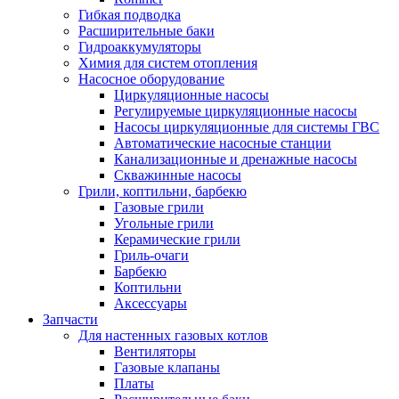
Гибкая подводка
Расширительные баки
Гидроаккумуляторы
Химия для систем отопления
Насосное оборудование
Циркуляционные насосы
Регулируемые циркуляционные насосы
Насосы циркуляционные для системы ГВС
Автоматические насосные станции
Канализационные и дренажные насосы
Скважинные насосы
Грили, коптильни, барбекю
Газовые грили
Угольные грили
Керамические грили
Гриль-очаги
Барбекю
Коптильни
Аксессуары
Запчасти
Для настенных газовых котлов
Вентиляторы
Газовые клапаны
Платы