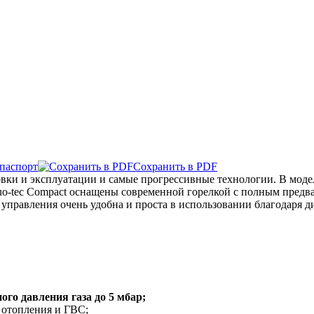
паспорт
Сохранить в PDF
вки и эксплуатации и самые прогрессивные технологии. В модел
 Duo-tec Compact оснащены современной горелкой с полным пред
управления очень удобна и проста в использовании благодаря 
о давления газа до 5 мбар;
 отопления и ГВС;