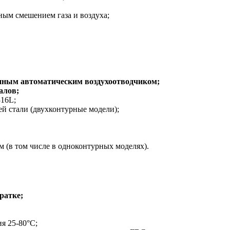
ным смешением газа и воздуха;
нным автоматическим воздухоотводчиком;
алов;
16L;
 стали (двухконтурные модели);
 (в том числе в одноконтурных моделях).
ратке;
я 25-80°С;