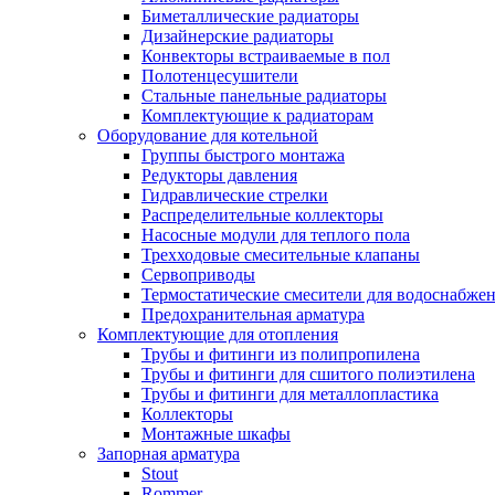
Биметаллические радиаторы
Дизайнерские радиаторы
Конвекторы встраиваемые в пол
Полотенцесушители
Стальные панельные радиаторы
Комплектующие к радиаторам
Оборудование для котельной
Группы быстрого монтажа
Редукторы давления
Гидравлические стрелки
Распределительные коллекторы
Насосные модули для теплого пола
Трехходовые смесительные клапаны
Сервоприводы
Термостатические смесители для водоснабжен
Предохранительная арматура
Комплектующие для отопления
Трубы и фитинги из полипропилена
Трубы и фитинги для сшитого полиэтилена
Трубы и фитинги для металлопластика
Коллекторы
Монтажные шкафы
Запорная арматура
Stout
Rommer