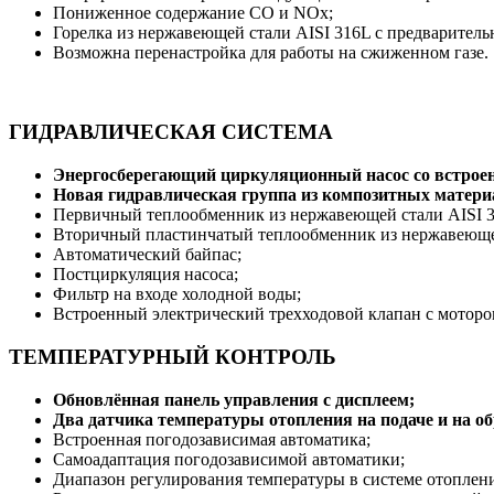
Пониженное содержание СО и NOx;
Горелка из нержавеющей стали AISI 316L с предваритель
Возможна перенастройка для работы на сжиженном газе.
ГИДРАВЛИЧЕСКАЯ СИСТЕМА
Энергосберегающий циркуляционный насос со встрое
Новая гидравлическая группа из композитных матери
Первичный теплообменник из нержавеющей стали AISI 3
Вторичный пластинчатый теплообменник из нержавеющей
Автоматический байпас;
Постциркуляция насоса;
Фильтр на входе холодной воды;
Встроенный электрический трехходовой клапан с мотором
ТЕМПЕРАТУРНЫЙ КОНТРОЛЬ
Обновлённая панель управления с дисплеем;
Два датчика температуры отопления на подаче и на об
Встроенная погодозависимая автоматика;
Самоадаптация погодозависимой автоматики;
Диапазон регулирования температуры в системе отоплени