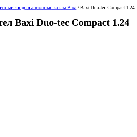
енные конденсационные котлы Baxi
/ Baxi Duo-tec Compact 1.24
л Baxi Duo-tec Compact 1.24