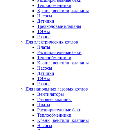
Расширительные баки
Теплообменники
Краны, вентили, клапаны
Насосы
Датчики
Трёхходовые клапаны
ТЭНы
Разное
Для электрических котлов
Платы
Расширительные баки
Теплообменники
Краны, вентили, клапаны
Насосы
Датчики
ТЭНы
Разное
Для напольных газовых котлов
Вентиляторы
Газовые клапаны
Платы
Расширительные баки
Теплообменники
Краны, вентили, клапаны
Насосы