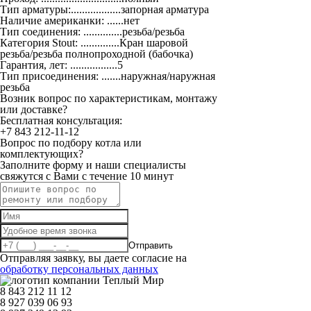
Тип арматуры:..................запорная арматура
Наличие американки: ......нет
Тип соединения: ..............резьба/резьба
Категория Stout: ..............Кран шаровой
резьба/резьба полнопроходной (бабочка)
Гарантия, лет: .................5
Тип присоединения: .......наружная/наружная
резьба
Возник вопрос по характеристикам, монтажу
или доставке?
Бесплатная консультация:
+7 843 212-11-12
Вопрос по подбору котла или
комплектующих?
Заполните форму и наши специалисты
свяжутся с Вами с течение 10 минут
Отправить
Отправляя заявку, вы даете согласие на
обработку персональных данных
8 843 212 11 12
8 927 039 06 93