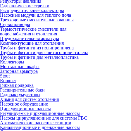
Редукторы давления
Гидравлические стрелки
Распределительные коллекторы
Насосные модули для теплого пола
Трехходовые смесительные клапаны
Сервоприводы
Термостатические смесители для
водоснабжения и отопления
Предохранительная арматура
Комплектующие для отопления
Трубы и фитинги из полипропилена
Трубы и фитинги для сшитого полиэтилена
Трубы и фитинги для металлопластика
Коллекторы
Монтажные шкафы
Запорная арматура
Stout
Rommer
Гибкая подводка
Расширительные баки
Гидроаккумуляторы
Химия для систем отопления
Насосное оборудование
Циркуляционные насосы
Регулируемые циркуляционные насосы
Насосы циркуляционные для системы ГВС
Автоматические насосные станции
Канализационные и дренажные насосы