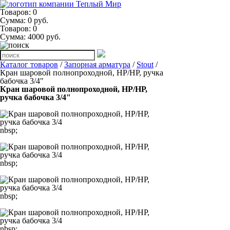
Товаров: 0
Сумма: 0 руб.
Товаров:
0
Сумма:
4000
руб.
Каталог товаров
/
Запорная арматура
/
Stout
/
Кран шаровой полнопроходной, НР/НР, ручка
бабочка 3/4"
Кран шаровой полнопроходной, НР/НР,
ручка бабочка 3/4"
nbsp;
nbsp;
nbsp;
nbsp;