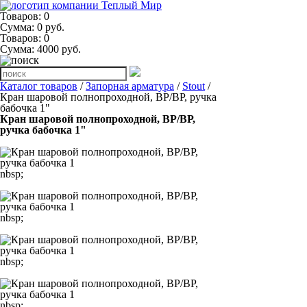
Товаров: 0
Сумма: 0 руб.
Товаров:
0
Сумма:
4000
руб.
Каталог товаров
/
Запорная арматура
/
Stout
/
Кран шаровой полнопроходной, ВР/ВР, ручка
бабочка 1"
Кран шаровой полнопроходной, ВР/ВР,
ручка бабочка 1"
nbsp;
nbsp;
nbsp;
nbsp;