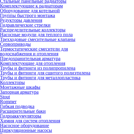
Стальные панельные радиаторы
Комплектующие к радиаторам
Оборудование для котельной
Группы быстрого монтажа
Редукторы давления
Гидравлические стрелки
Распределительные коллекторы
Насосные модули для теплого пола
Трехходовые смесительные клапаны
Сервоприводы
Термостатические смесители для
водоснабжения и отопления
Предохранительная арматура
Комплектующие для отопления
Трубы и фитинги из полипропилена
Трубы и фитинги для сшитого полиэтилена
Трубы и фитинги для металлопластика
Коллекторы
Монтажные шкафы
Запорная арматура
Stout
Rommer
Гибкая подводка
Расширительные баки
Гидроаккумуляторы
Химия для систем отопления
Насосное оборудование
Циркуляционные насосы