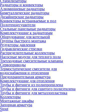
Стабилизаторы
Радиаторы и конвекторы
Алюминиевые радиаторы
Биметаллические радиаторы
Дизайнерские радиаторы
Конвекторы встраиваемые в пол
Полотенцесушители
Стальные панельные радиаторы
Комплектующие к радиаторам
Оборудование для котельной
Группы быстрого монтажа
Редукторы давления
Гидравлические стрелки
Распределительные коллекторы
Насосные модули для теплого пола
Трехходовые смесительные клапаны
Сервоприводы
Термостатические смесители для
водоснабжения и отопления
Предохранительная арматура
Комплектующие для отопления
Трубы и фитинги из полипропилена
Трубы и фитинги для сшитого полиэтилена
Трубы и фитинги для металлопластика
Коллекторы
Монтажные шкафы
Запорная арматура
Stout