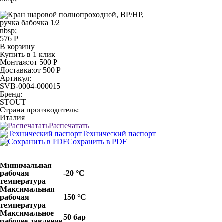
nbsp;
576 Р
В корзину
Купить в 1 клик
Монтаж:
от 500 Р
Доставка:
от 500 Р
Артикул:
SVB-0004-000015
Бренд:
STOUT
Страна производитель:
Италия
Распечатать
Технический паспорт
Сохранить в PDF
Минимальная
рабочая
-20 °С
температура
Максимальная
рабочая
150 °С
температура
Максимальное
50 бар
рабочее давление