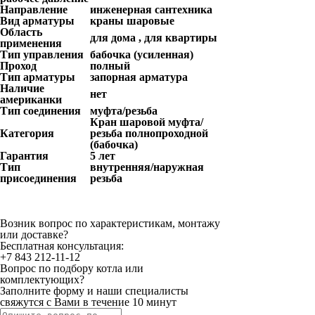
Направление
инженерная сантехника
Вид арматуры
краны шаровые
Область
для дома , для квартиры
применения
Тип управления
бабочка (усиленная)
Проход
полный
Тип арматуры
запорная арматура
Наличие
нет
американки
Тип соединения
муфта/резьба
Кран шаровой муфта/
Категория
резьба полнопроходной
(бабочка)
Гарантия
5 лет
Тип
внутренняя/наружная
присоединения
резьба
Возник вопрос по характеристикам, монтажу
или доставке?
Бесплатная консультация:
+7 843 212-11-12
Вопрос по подбору котла или
комплектующих?
Заполните форму и наши специалисты
свяжутся с Вами в течение 10 минут