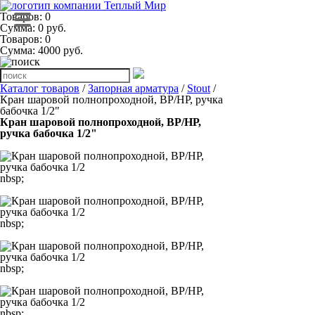
Товаров: 0
Сумма: 0 руб.
Товаров:
0
Сумма:
4000
руб.
Каталог товаров
/
Запорная арматура
/
Stout
/
Кран шаровой полнопроходной, ВР/НР, ручка
бабочка 1/2"
Кран шаровой полнопроходной, ВР/НР,
ручка бабочка 1/2"
nbsp;
nbsp;
nbsp;
nbsp;