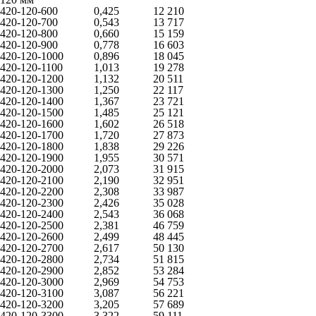
420-120-600
0,425
12 210
420-120-700
0,543
13 717
420-120-800
0,660
15 159
420-120-900
0,778
16 603
420-120-1000
0,896
18 045
420-120-1100
1,013
19 278
420-120-1200
1,132
20 511
420-120-1300
1,250
22 117
420-120-1400
1,367
23 721
420-120-1500
1,485
25 121
420-120-1600
1,602
26 518
420-120-1700
1,720
27 873
420-120-1800
1,838
29 226
420-120-1900
1,955
30 571
420-120-2000
2,073
31 915
420-120-2100
2,190
32 951
420-120-2200
2,308
33 987
420-120-2300
2,426
35 028
420-120-2400
2,543
36 068
420-120-2500
2,381
46 759
420-120-2600
2,499
48 445
420-120-2700
2,617
50 130
420-120-2800
2,734
51 815
420-120-2900
2,852
53 284
420-120-3000
2,969
54 753
420-120-3100
3,087
56 221
420-120-3200
3,205
57 689
420-120-3300
3,322
59 111