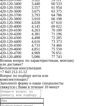
420-120-3400
3,440
60 533
420-120-3500
3,557
61 954
420-120-3600
3,675
63 375
420-120-3700
3,793
64 786
420-120-3800
3,910
66 198
420-120-3900
4,028
67 610
420-120-4000
4,145
69 022
420-120-4100
4,263
70 109
420-120-4200
4,381
71 196
420-120-4300
4,498
72 285
420-120-4400
4,616
73 373
420-120-4500
4,733
74 466
420-120-4600
4,851
75 559
420-120-4700
4,969
76 651
420-120-4800
5,086
77 743
Возник вопрос по характеристикам, монтажу
или доставке?
Бесплатная консультация:
+7 843 212-11-12
Вопрос по подбору котла или
комплектующих?
Заполните форму и наши специалисты
свяжутся с Вами в течение 10 минут