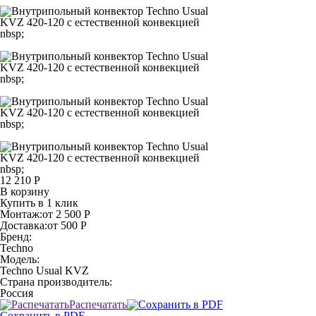
nbsp;
nbsp;
nbsp;
nbsp;
12 210 Р
В корзину
Купить в 1 клик
Монтаж:
от 2 500 Р
Доставка:
от 500 Р
Бренд:
Techno
Модель:
Techno Usual KVZ
Страна производитель:
Россия
Распечатать
Сохранить в PDF