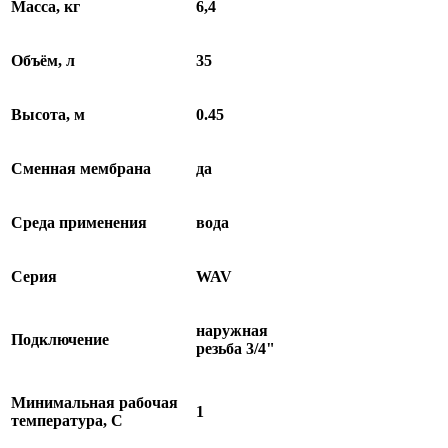
Масса, кг
6,4
Объём, л
35
Высота, м
0.45
Сменная мембрана
да
Среда применения
вода
Серия
WAV
наружная
Подключение
резьба 3/4"
Минимальная рабочая
1
температура, С