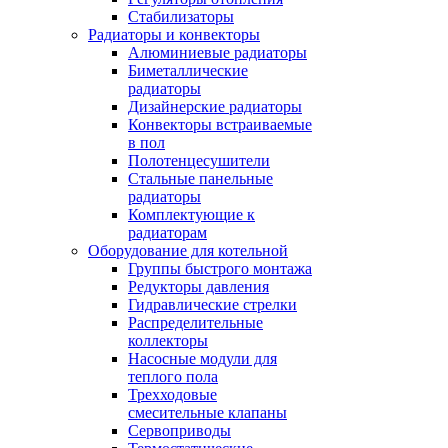
Стабилизаторы
Радиаторы и конвекторы
Алюминиевые радиаторы
Биметаллические
радиаторы
Дизайнерские радиаторы
Конвекторы встраиваемые
в пол
Полотенцесушители
Стальные панельные
радиаторы
Комплектующие к
радиаторам
Оборудование для котельной
Группы быстрого монтажа
Редукторы давления
Гидравлические стрелки
Распределительные
коллекторы
Насосные модули для
теплого пола
Трехходовые
смесительные клапаны
Сервоприводы