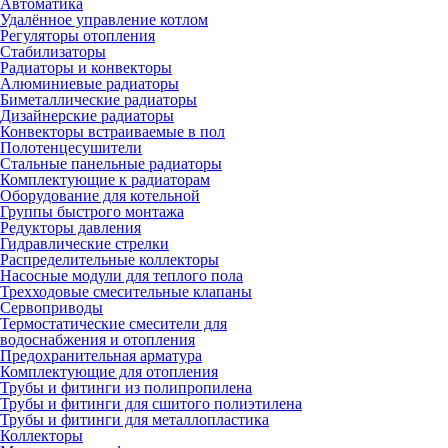
Автоматика
Удалённое управление котлом
Регуляторы отопления
Стабилизаторы
Радиаторы и конвекторы
Алюминиевые радиаторы
Биметаллические радиаторы
Дизайнерские радиаторы
Конвекторы встраиваемые в пол
Полотенцесушители
Стальные панельные радиаторы
Комплектующие к радиаторам
Оборудование для котельной
Группы быстрого монтажа
Редукторы давления
Гидравлические стрелки
Распределительные коллекторы
Насосные модули для теплого пола
Трехходовые смесительные клапаны
Сервоприводы
Термостатические смесители для
водоснабжения и отопления
Предохранительная арматура
Комплектующие для отопления
Трубы и фитинги из полипропилена
Трубы и фитинги для сшитого полиэтилена
Трубы и фитинги для металлопластика
Коллекторы