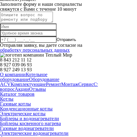
Заполните форму и наши специалисты
свяжутся с Вами с течение 10 минут
Отправить
Отправляя заявку, вы даете согласие на
обработку персональных данных
8 843 212 11 12
8 927 039 06 93
8 927 249 13 93
О компании
Котельное
оборудование
Оборудование
ACV
Комплектующие
Ремонт
Монтаж
Сервис
Статьи
Запчасти
Дост
вопрос
Акции
Отзывы
Каталог товаров
Котлы
Газовые котлы
Конденсационные котлы
Электрические котлы
Бойлеры и водонагреватели
Бойлеры косвенного нагрева
Газовые водонагреватели
Электрические водонагреватели